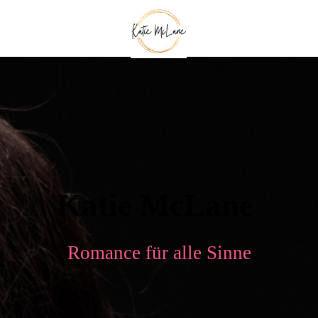
Katie McLane
Romance für alle Sinne