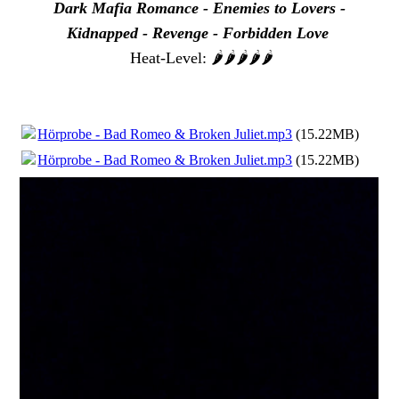
Dark Mafia Romance - Enemies to Lovers -
Kidnapped - Revenge - Forbidden Love
Heat-Level: 🌶️🌶️🌶️🌶️🌶️
Hörprobe - Bad Romeo & Broken Juliet.mp3
(15.22MB)
Hörprobe - Bad Romeo & Broken Juliet.mp3
(15.22MB)