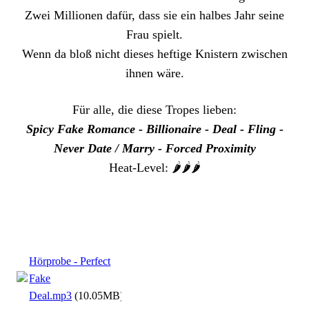
Zwei Millionen dafür, dass sie ein halbes Jahr seine
Frau spielt.
Wenn da bloß nicht dieses heftige Knistern zwischen
ihnen wäre.
Für alle, die diese Tropes lieben:
Spicy Fake Romance - Billionaire - Deal - Fling -
Never Date / Marry - Forced Proximity
Heat-Level: 🌶️🌶️🌶️
Hörprobe - Perfect
Fake
Deal.mp3
(10.05MB)