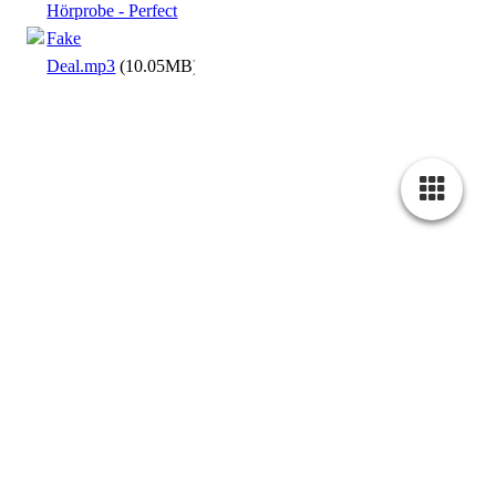
Hörprobe - Perfect
Fake
Deal.mp3
(10.05MB)