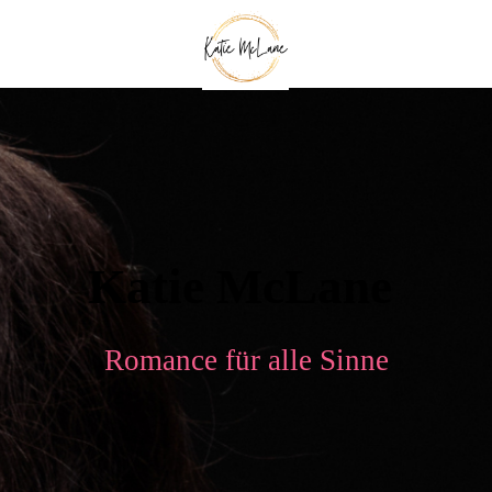
Katie McLane
Romance für alle Sinne