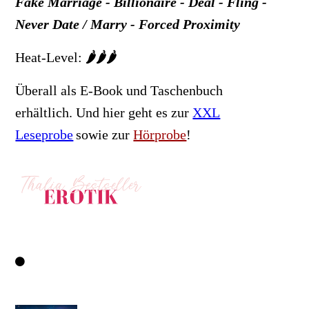
Fake Marriage - Billionaire - Deal - Fling -
Never Date / Marry - Forced Proximity
Heat-Level:
🌶️🌶️🌶️
Überall als E-Book und Taschenbuch
erhältlich.
Und hier geht es zur
XXL
Leseprobe
sowie zur
Hörprobe
!