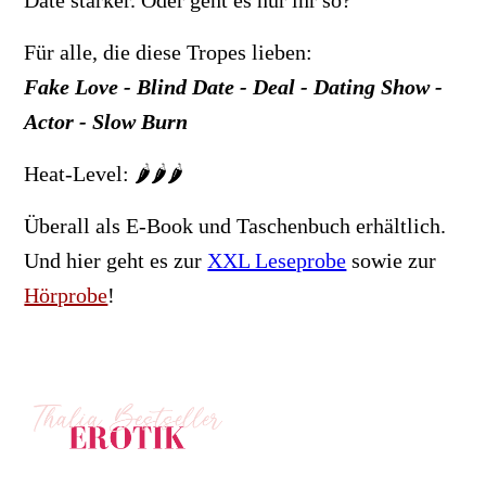
Für alle, die diese Tropes lieben:
Fake Love - Blind Date - Deal - Dating Show -
Actor - Slow Burn
Heat-Level: 🌶️🌶️🌶️
Überall als E-Book und Taschenbuch erhältlich.
Und hier geht es zur
XXL Leseprobe
sowie zur
Hörprobe
!