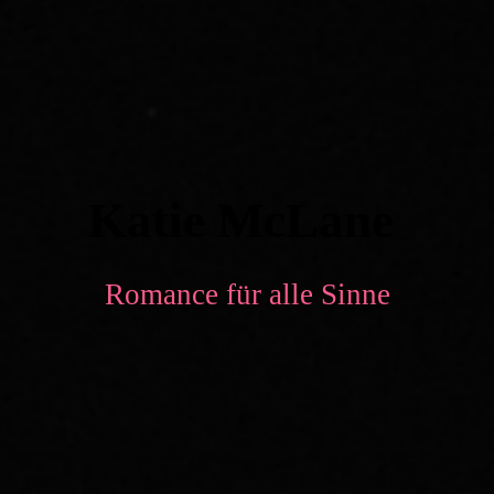
Katie McLane
Romance für alle Sinne