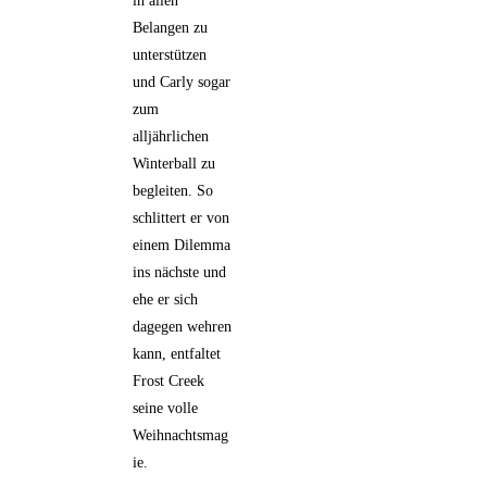
in allen
Belangen zu
unterstützen
und Carly sogar
zum
alljährlichen
Winterball zu
begleiten. So
schlittert er von
einem Dilemma
ins nächste und
ehe er sich
dagegen wehren
kann, entfaltet
Frost Creek
seine volle
Weihnachtsmag
ie.