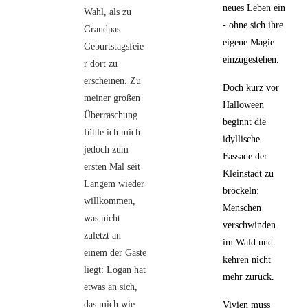
neues Leben ein
Wahl, als zu
- ohne sich ihre
Grandpas
eigene Magie
Geburtstagsfeie
einzugestehen.
r dort zu
erscheinen. Zu
Doch kurz vor
meiner großen
Halloween
Überraschung
beginnt die
fühle ich mich
idyllische
jedoch zum
Fassade der
ersten Mal seit
Kleinstadt zu
Langem wieder
bröckeln:
willkommen,
Menschen
was nicht
verschwinden
zuletzt an
im Wald und
einem der Gäste
kehren nicht
liegt: Logan hat
mehr zurück.
etwas an sich,
das mich wie
Vivien muss