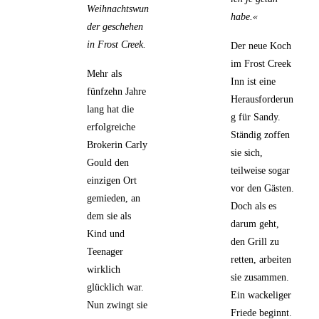
Weihnachtswun
habe.«
der geschehen
in Frost Creek.
Der neue Koch
im Frost Creek
Mehr als
Inn ist eine
fünfzehn Jahre
Herausforderun
lang hat die
g für Sandy.
erfolgreiche
Ständig zoffen
Brokerin Carly
sie sich,
Gould den
teilweise sogar
einzigen Ort
vor den Gästen.
gemieden, an
Doch als es
dem sie als
darum geht,
Kind und
den Grill zu
Teenager
retten, arbeiten
wirklich
sie zusammen.
glücklich war.
Ein wackeliger
Nun zwingt sie
Friede beginnt.