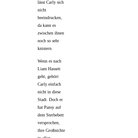
lässt Carly sich
nicht
beeindrucken,
da kann es
zwischen ihnen
noch so sehr
knistern.
Wenn es nach
Liam Hassett
geht, gehört
Carly einfach
nicht in diese
Stadt. Doch er
hat Pansy auf
dem Sterbebett
versprochen,
ihre Großnichte