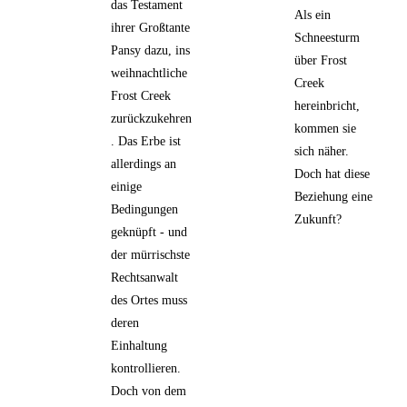
das Testament
Als ein
ihrer Großtante
Schneesturm
Pansy dazu, ins
über Frost
weihnachtliche
Creek
Frost Creek
hereinbricht,
zurückzukehren
kommen sie
. Das Erbe ist
sich näher.
allerdings an
Doch hat diese
einige
Beziehung eine
Bedingungen
Zukunft?
geknüpft - und
der mürrischste
Rechtsanwalt
des Ortes muss
deren
Einhaltung
kontrollieren.
Doch von dem