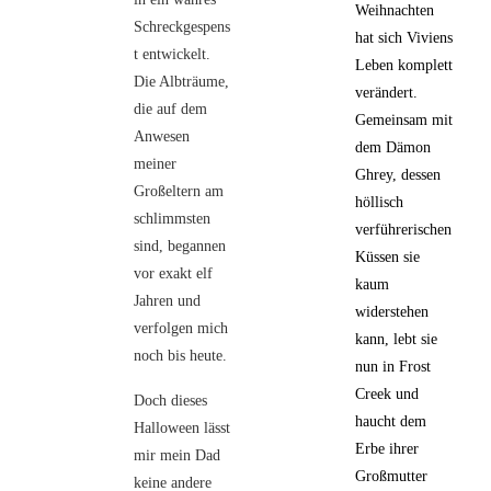
Weihnachten
Schreckgespens
hat sich Viviens
t entwickelt.
Leben komplett
Die Albträume,
verändert.
die auf dem
Gemeinsam mit
Anwesen
dem Dämon
meiner
Ghrey, dessen
Großeltern am
höllisch
schlimmsten
verführerischen
sind, begannen
Küssen sie
vor exakt elf
kaum
Jahren und
widerstehen
verfolgen mich
kann, lebt sie
noch bis heute.
nun in Frost
Creek und
Doch dieses
haucht dem
Halloween lässt
Erbe ihrer
mir mein Dad
Großmutter
keine andere